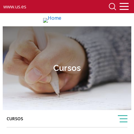
www.us.es
Cursos
CURSOS