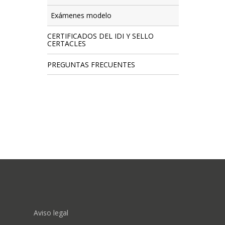
Exámenes modelo
CERTIFICADOS DEL IDI Y SELLO
CERTACLES
PREGUNTAS FRECUENTES
FOOTER
Aviso legal
MENU