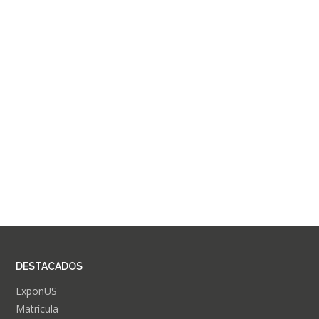
DESTACADOS
ExponUS
Matrícula