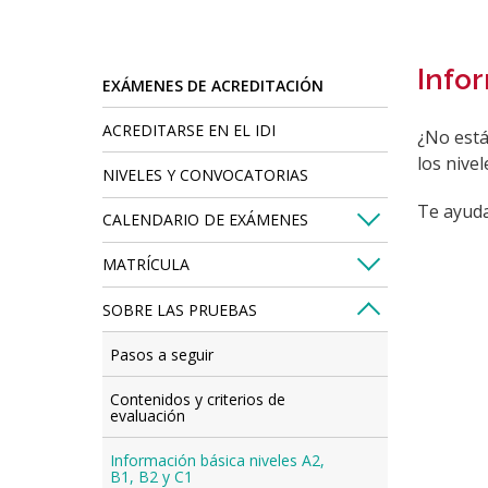
are
here:
Infor
EXÁMENES DE ACREDITACIÓN
ACREDITARSE EN EL IDI
¿No está
los nive
NIVELES Y CONVOCATORIAS
Te ayuda
CALENDARIO DE EXÁMENES
MATRÍCULA
SOBRE LAS PRUEBAS
Pasos a seguir
Contenidos y criterios de
evaluación
Información básica niveles A2,
B1, B2 y C1