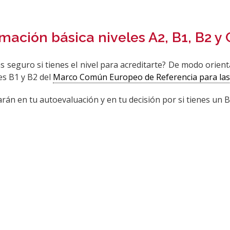
mación básica niveles A2, B1, B2 y 
s seguro si tienes el nivel para acreditarte? De modo orien
les B1 y B2 del
Marco Común Europeo de Referencia para la
rán en tu autoevaluación y en tu decisión por si tienes un B1