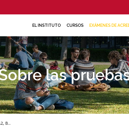
EL INSTITUTO
CURSOS
EXÁMENES DE ACRE
Sobre las prueba
, B...