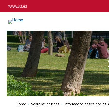
www.us.es
Breadcrumbs
You
Home
Sobre las pruebas
Información básica niveles A2