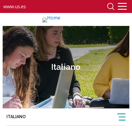
www.us.es
Italiano
ITALIANO