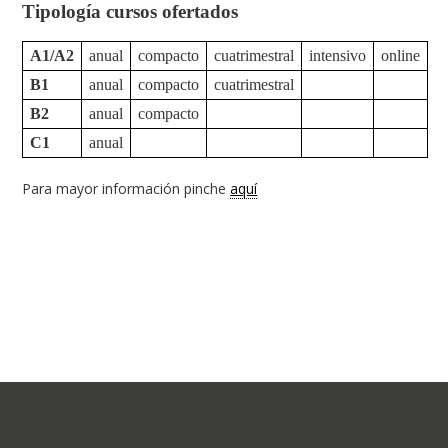
Tipología cursos ofertados
A1/A2
anual
compacto
cuatrimestral
intensivo
online
B1
anual
compacto
cuatrimestral
B2
anual
compacto
C1
anual
Para mayor información pinche
aquí