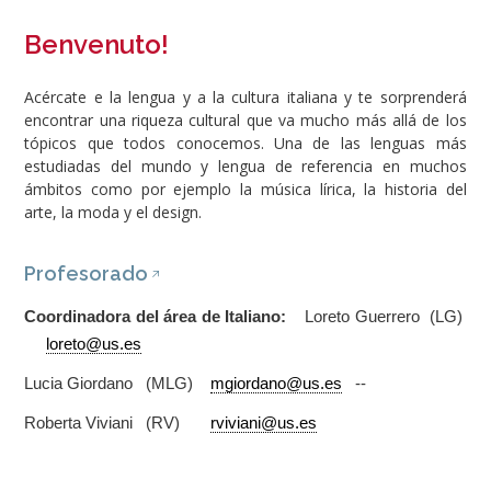
Benvenuto!
Acércate e la lengua y a la cultura italiana y te sorprenderá
encontrar una riqueza cultural que va mucho más allá de los
tópicos que todos conocemos. Una de las lenguas más
estudiadas del mundo y lengua de referencia en muchos
ámbitos como por ejemplo la música lírica, la historia del
arte, la moda y el design.
Profesorado
Coordinadora del área de Italiano:
Loreto Guerrero (LG)
loreto@us.es
Lucia Giordano (MLG)
mgiordano@us.es
--
Roberta Viviani (RV)
rviviani@us.es