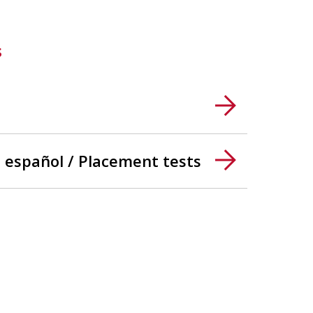
s
 español / Placement tests