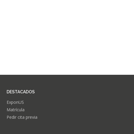
DESTACADOS
ExponUS
Matrícula
Pedir cita previa