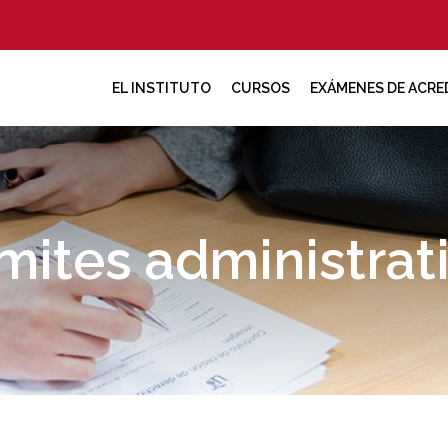
EL INSTITUTO
CURSOS
EXÁMENES DE ACRE
mites administrat