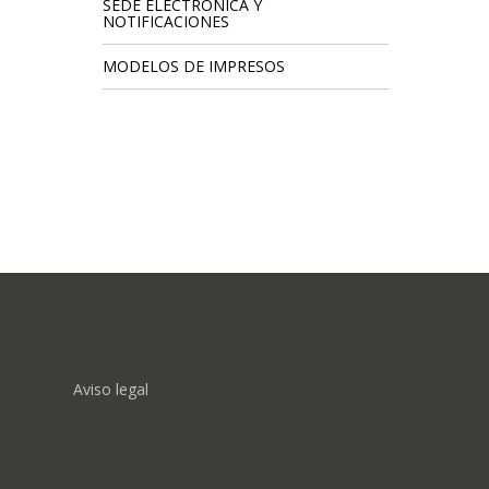
SEDE ELECTRÓNICA Y
NOTIFICACIONES
MODELOS DE IMPRESOS
FOOTER
Aviso legal
MENU