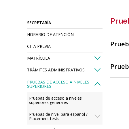
are
here:
Prue
SECRETARÍA
HORARIO DE ATENCIÓN
Prueb
CITA PREVIA
MATRÍCULA
Prueb
TRÁMITES ADMINISTRATIVOS
PRUEBAS DE ACCESO A NIVELES
SUPERIORES
Pruebas de acceso a niveles
superiores generales
Pruebas de nivel para español /
Placement tests