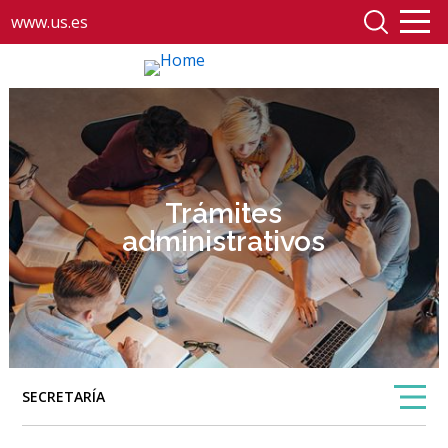
www.us.es
Trámites
administrativos
SECRETARÍA