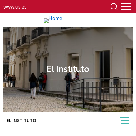
www.us.es
El Instituto
EL INSTITUTO