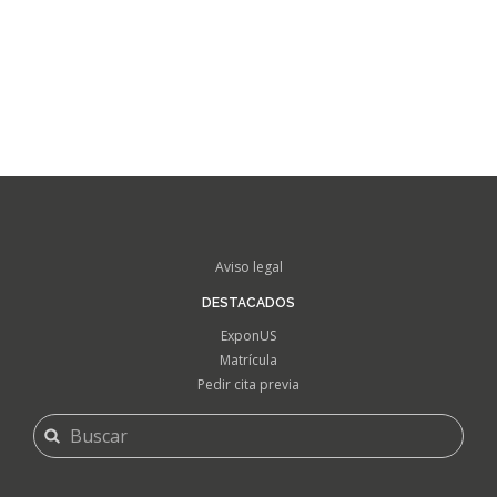
FOOTER
Aviso legal
MENU
DESTACADOS
ExponUS
Matrícula
Pedir cita previa
FORMULARIO
Buscar
DE
BÚSQUEDA