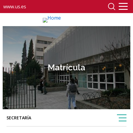
www.us.es
Matrícula
SECRETARÍA