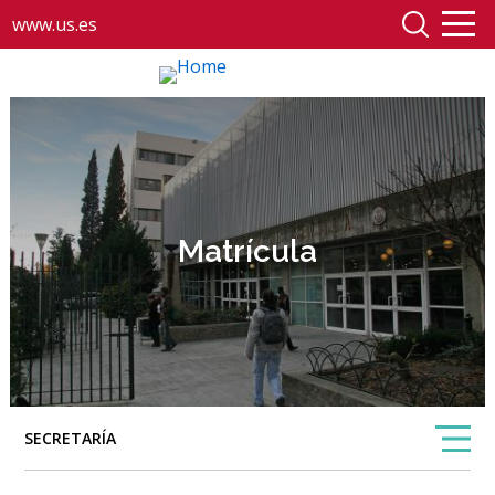
www.us.es
Matrícula
SECRETARÍA