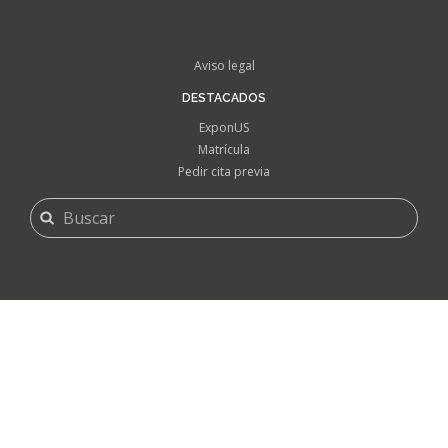
FOOTER
Aviso legal
MENU
DESTACADOS
ExponUS
Matrícula
Pedir cita previa
FORMULARIO
Buscar
DE
BÚSQUEDA