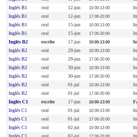
Inglés B1
oral
12-jun
I
10:00-13:00
Inglés B1
oral
12-jun
I
17:00-20:00
Inglés B1
oral
15-jun
I
10:00-13:00
Inglés B1
oral
15-jun
I
17:00-20:00
Inglés B2
escrito
17-jun
I
10:00-13:00
Inglés B2
oral
29-jun
In
10:00-13:00
Inglés B2
oral
29-jun
I
17:00-20:00
Inglés B2
oral
30-jun
I
10:00-13:00
Inglés B2
oral
30-jun
I
17:00-20:00
Inglés B2
oral
01-jul
I
10:00-13:00
Inglés B2
oral
01-jul
I
17:00-20:00
Inglés C1
escrito
17-jun
F
10:00-13:50
Inglés C1
oral
01-jul
I
10:00-13:00
Inglés C1
oral
01-jul
In
17:00-20:00
Inglés C1
oral
02-jul
In
10:00-13:00
Inglés C1
oral
02-jul
In
17:00-20:00