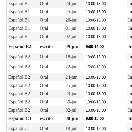
Español B1
Oral
24-jun
I
10:00-13:00
Español B1
Oral
25-jun
I
10:00-13:00
Español B1
Oral
26-jun
I
10:00-13:00
Español B1
Oral
01-jul
I
10:00-13:00
Español B1
Oral
02-jul
I
10:00-13:00
Español B2
escrito
09-jun
I
9:00-14:00
Español B2
Oral
18-jun
I
10:00-13:00
Español B2
Oral
22-jun
In
15:00-18:00
Español B2
Oral
24-jun
I
10:00-13:00
Español B2
Oral
25-jun
I
10:00-13:00
Español B2
Oral
29-jun
I
10:00-13:00
Español B2
Oral
30-jun
I
10:00-13:00
Español B2
Oral
02-jul
I
10:00-13:00
Español C1
escrito
08-jun
I
9:00-15:00
Español C1
Oral
18-jun
In
10:00-13:00