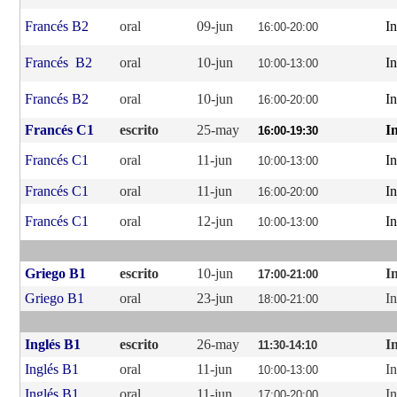
Francés B2
oral
09-jun
I
16:00-20:00
Francés B2
oral
10-jun
I
10:00-13:00
Francés B2
oral
10-jun
I
16:00-20:00
Francés C1
escrito
25-may
I
16:00-19:30
Francés C1
oral
11-jun
In
10:00-13:00
Francés C1
oral
11-jun
I
16:00-20:00
Francés C1
oral
12-jun
In
10:00-13:00
Griego B1
escrito
10-jun
I
17:00-21:00
Griego B1
oral
23-jun
I
18:00-21:00
Inglés B1
escrito
26-may
I
11:30-14:10
Inglés B1
oral
11-jun
I
10:00-13:00
Inglés B1
oral
11-jun
I
17:00-20:00