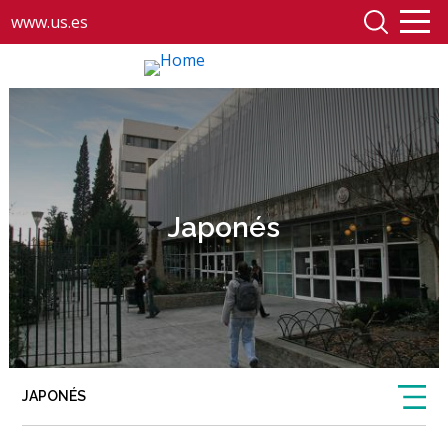
www.us.es
Japonés
JAPONÉS