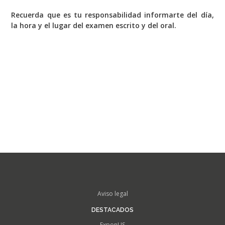
Recuerda que es tu responsabilidad informarte del día,
la hora y el lugar del examen escrito y del oral.
FOOTER
Aviso legal
MENU
DESTACADOS
ExponUS