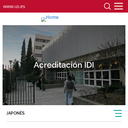
www.us.es
Acreditación IDI
JAPONÉS