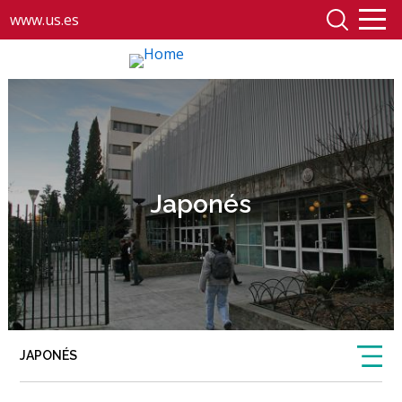
www.us.es
Japonés
JAPONÉS