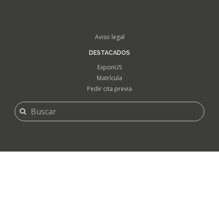
FOOTER
Aviso legal
MENU
DESTACADOS
ExponUS
Matrícula
Pedir cita previa
FORMULARIO
Buscar
DE
BÚSQUEDA