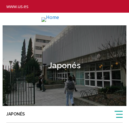
www.us.es
Japonés
JAPONÉS